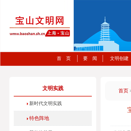
首 页
要 闻
文明创建
文明实践
首页
新时代文明实践
特色阵地