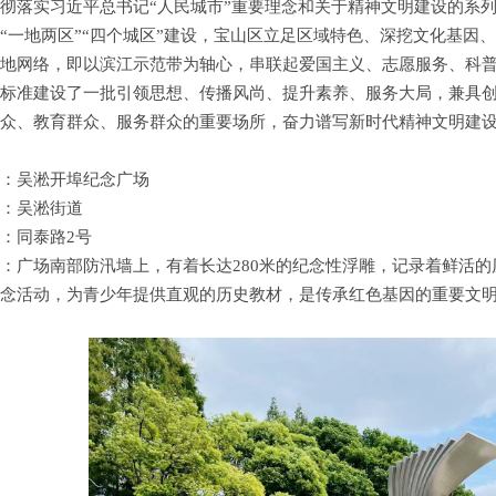
彻落实习近平总书记“人民城市”重要理念和关于精神文明建设的系
“一地两区”“四个城区”建设，宝山区立足区域特色、深挖文化基因
地网络，即以滨江示范带为轴心，串联起爱国主义、志愿服务、科
标准建设了一批引领思想、传播风尚、提升素养、服务大局，兼具
众、教育群众、服务群众的重要场所，奋力谱写新时代精神文明建
：吴淞开埠纪念广场
：吴淞街道
：同泰路2号
：广场南部防汛墙上，有着长达280米的纪念性浮雕，记录着鲜活
念活动，为青少年提供直观的历史教材，是传承红色基因的重要文