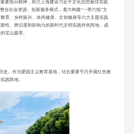
列重要指示精神，助力上海建设习近平文化思想最佳实践
、整合社会资源、创新服务模式，着力构建“一带六线”文
普教育、乡村振兴、休闲健身、文创修身等六大主题实践
创新性、辨识度和影响力的新时代文明实践特色阵地，成
设的宝山篇章。
的历史。作为爱国主义教育基地，结合重要节日开展红色教
明实践阵地。