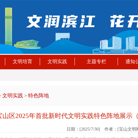
文明培育
文明实践
主题专栏
通知
文明实践
特色阵地
>
>
宝山区2025年首批新时代文明实践特色阵地展示
日期：[2025/7/30] 作者：[宝山文明