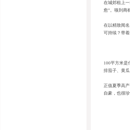
在城郊租上一
愈”。嗅到商
在以精致闻名
可持续？带着
100平方米
排茄子、黄瓜
正值夏季高产
自豪，也很珍