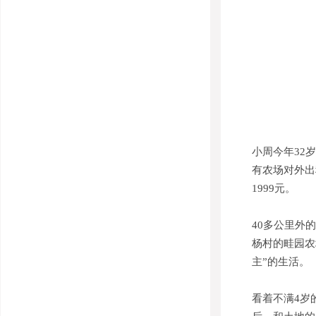
小周今年32
有农场对外出
1999元。
40多公里外
杨村的畦园农
主”的生活。
看着不满4岁