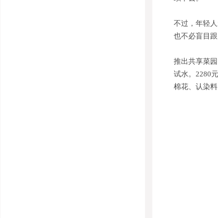
不过，年轻人
也不必盲目跟
推出共享菜园
试水。228
棉花、认染料