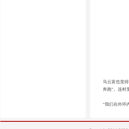
马云富也觉得
奔跑”。连村
“我们在外环