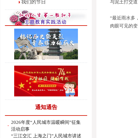
我们的节日
与泥土打交道
“最近雨水多
肉眼可见的变
通知通告
2026年度“人民城市温暖瞬间”征集
·
活动启事
“三江交汇 上海之门”人民城市讲述