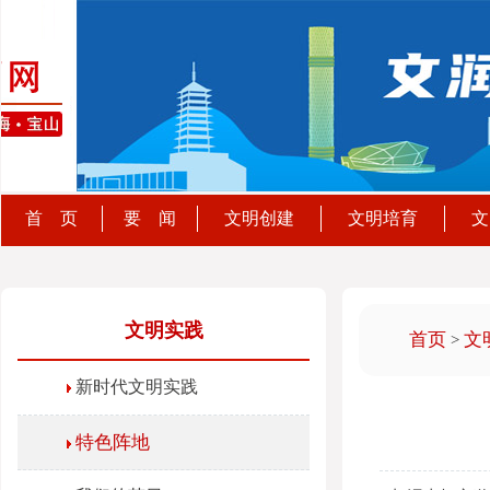
首 页
要 闻
文明创建
文明培育
文
文明实践
首页
文
>
新时代文明实践
特色阵地