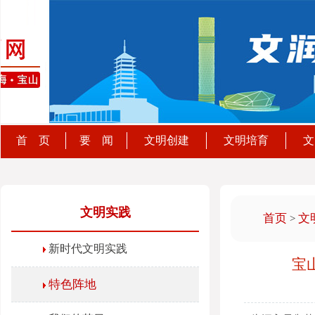
首 页
要 闻
文明创建
文明培育
文
文明实践
首页
文
>
新时代文明实践
宝
特色阵地