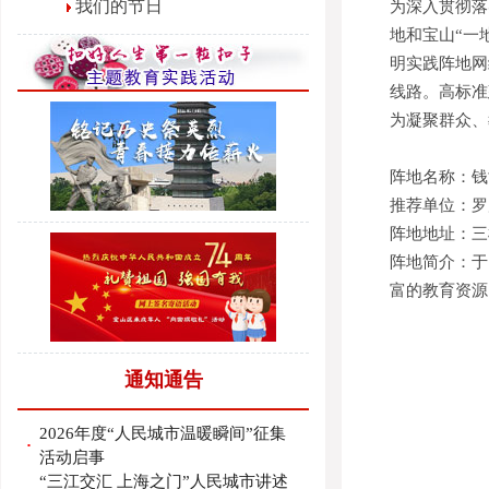
我们的节日
为深入贯彻落
地和宝山“一
明实践阵地网
线路。高标准
为凝聚群众、
阵地名称：钱
推荐单位：罗
阵地地址：三
阵地简介：于
富的教育资源
通知通告
2026年度“人民城市温暖瞬间”征集
·
活动启事
“三江交汇 上海之门”人民城市讲述