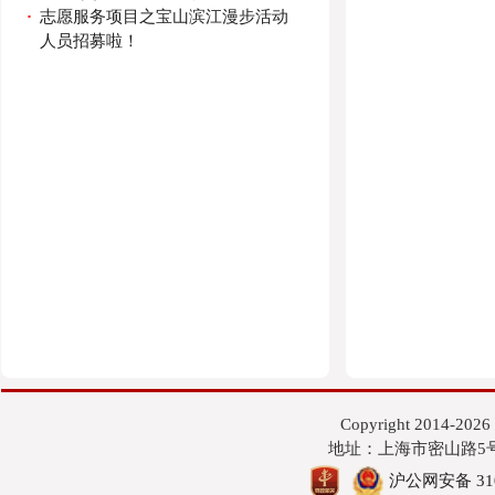
·
志愿服务项目之宝山滨江漫步活动
人员招募啦！
Copyright 201
地址：上海市密山路5号 邮编
沪公网安备 3101