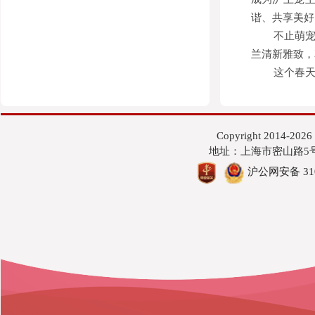
谐、共享美好
不止萌
兰清新雅致，
这个春
Copyright 201
地址：上海市密山路5号 邮编
沪公网安备 3101