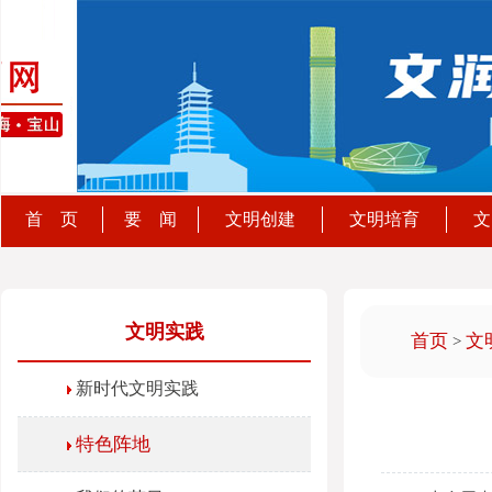
首 页
要 闻
文明创建
文明培育
文
文明实践
首页
文
>
新时代文明实践
特色阵地