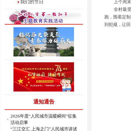
我们的节日
上个周
全村最
跑，围着定制
到犯规，让田
通知通告
2026年度“人民城市温暖瞬间”征集
·
活动启事
“三江交汇 上海之门”人民城市讲述