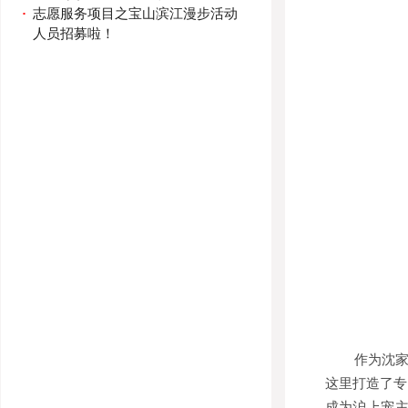
·
志愿服务项目之宝山滨江漫步活动
人员招募啦！
作为沈
这里打造了专
成为沪上宠