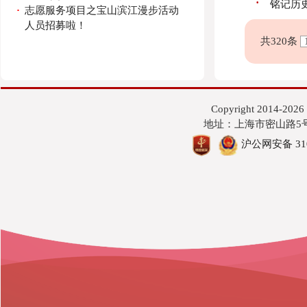
·
铭记历
·
志愿服务项目之宝山滨江漫步活动
人员招募啦！
共320条
Copyright 201
地址：上海市密山路5号 邮编
沪公网安备 3101