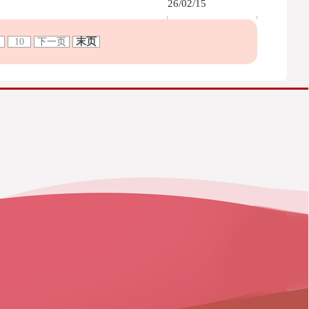
26/02/15
末页
9
10
下一页