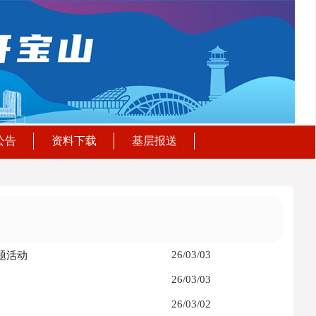
公告
资料下载
基层报送
26/03/03
题活动
26/03/03
26/03/02