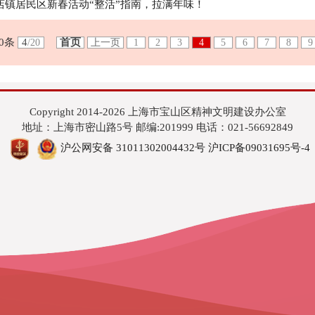
店镇居民区新春活动“整活”指南，拉满年味！
20条
4
首页
/20
上一页
1
2
3
4
5
6
7
8
Copyright 2014-2026 上海市宝山区精神文明建设办公室
地址：上海市密山路5号 邮编:201999 电话：021-56692849
沪公网安备 31011302004432号
沪ICP备09031695号-4